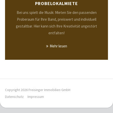
PROBELOKALMIETE
Bei uns spielt die Musik: Mieten Sie den passenden
Proberaum für Ihre Band, preiswert und individuell
gestaltbar. Hier kann sich Ihre Kreativität ungestört
entfalten!
Mehr lesen
Copyright 2026 Freisinger Immobilien GmbH
Datenschutz
Impressum